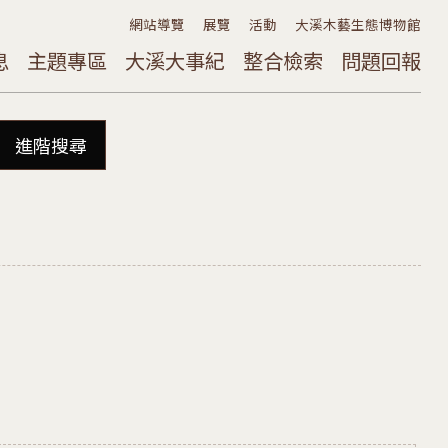
網站導覽
展覽
活動
大溪木藝生態博物館
息
主題專區
大溪大事紀
整合檢索
問題回報
進階搜尋