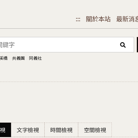
:::
關於本站
最新消
溪橋
共義團
同義社
視
文字檢視
時間檢視
空間檢視