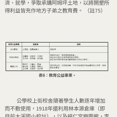
濟、就學，爭取承購阿姆坪土地，以將開墾所
得利益皆充作地方子弟之教育費。 （註75）

表6：教育公益事業。
         公學校上街校舍隨著學生人數逐年增加
而不敷使用，1918年還利用林本源倉庫（即
目前大溪國小校址），以及福仁宮廟兩廊，李