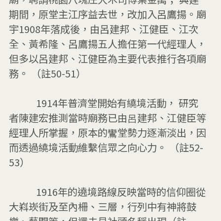
期間，原堂主江序益去世，改加入呂鷹揚。廟
宇1908年落成後，由呂建邦、江健臣、江次
全、黃希隆、呂鷹揚五人擔任第一代經理人，
但多以呂建邦、江健臣為主要代表推行各項廟
務。 （註50-51）

           1914年普濟堂開始有繞境活動， 研究
者陳建宏推測當時廟務已由呂建邦、江健臣等
經理人所掌握，原本的鸞堂勢力逐漸淡出，因
而透過繞境活動維繫信眾之向心力。 （註52-
53）

           1916年的遶境路線反映當時的信仰圈從
大嵙崁街及至內柵、三層，行列中有神將鼓