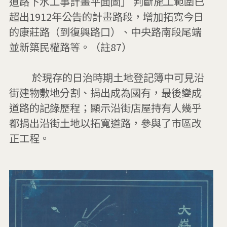
道路下水工事計畫平面圖」 判斷施工範圍已
超出1912年公告的計畫路段，增加拓寬今日
的康莊路（到復興路口）、中央路南段尾端
並新築民權路等。（註87）

         於現存的日治時期土地登記簿中可見沿
街建物敷地分割、捐出成為國有，最後變成
道路的記錄歷程；顯示沿街店屋持有人幾乎
都捐出沿街土地以拓寬道路，參與了市區改
正工程。