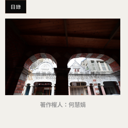
目錄
著作權人：何慧娟