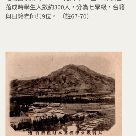
落成時學生人數約300人，分為七學級，台籍
與日籍老師共9位。 （註67-70）
