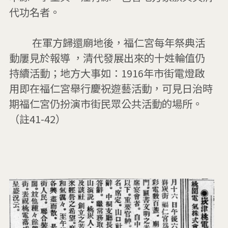
代功名者。

         在軍方歸還廟地後，福仁宮每年祭典活
動屢見於報導 ，清代發展出來的十姓輪值仍
持續活動；地方大事如：1916年市街電燈啟
用即在福仁宮舉行慶祝遊藝活動，可見日治時
期福仁宮仍扮演市街民眾公共活動的場所。
（註41-42）
