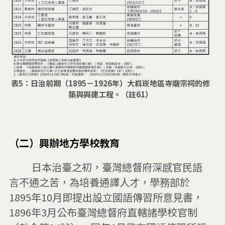
表5：日治前期（1895－1926年）大嵙崁地區寺廟宗祠的修
築與興建工程。（註61）
（二）興辦地方學校教育
         日本治臺之初，臺灣總督府深感官民語
言不通之苦，為培養通譯人才，學務部於
1895年10月即提出設立國語傳習所意見書，
1896年3月公布臺灣總督府直轄諸學校官制