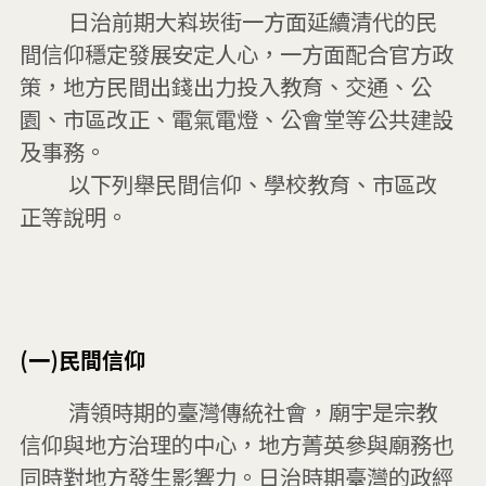
         日治前期大嵙崁街一方面延續清代的民
間信仰穩定發展安定人心，一方面配合官方政
策，地方民間出錢出力投入教育、交通、公
園、市區改正、電氣電燈、公會堂等公共建設
及事務。

         以下列舉民間信仰、學校教育、市區改
正等說明。

(一)民間信仰
         清領時期的臺灣傳統社會，廟宇是宗教
信仰與地方治理的中心，地方菁英參與廟務也
同時對地方發生影響力。日治時期臺灣的政經